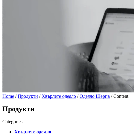
Home
/
Продукти
/
Хвърлете одеяло
/
Одеяло Шерпа
/ Content
Продукти
Categories
Хвърлете одеяло