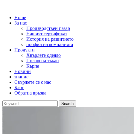
Home
За нас
Производствен пазар
Нашият сертификат
История на развитието
профил на компанията
Продукти
Хвърлете одеяло
Поларена тъкан
Кърпа
Новини
знание
Свържете се с нас
Блог
Обратна връзка