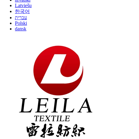
Latviešu
한국어
עברית
Polski
dansk